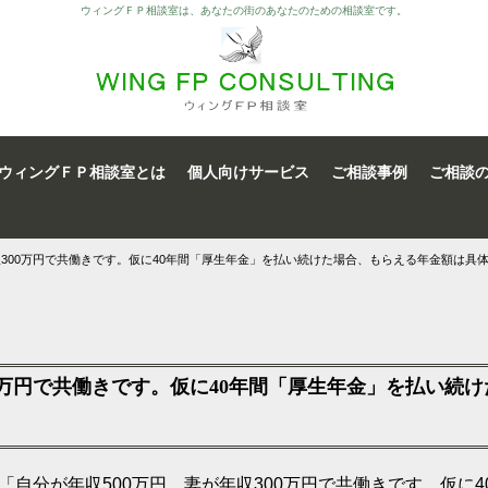
ウィングＦＰ相談室は、あなたの街のあなたのための相談室です。
ウィングＦＰ相談室とは
個人向けサービス
ご相談事例
ご相談
収300万円で共働きです。仮に40年間「厚生年金」を払い続けた場合、もらえる年金額は具
00万円で共働きです。仮に40年間「厚生年金」を払い続
た「自分が年収500万円、妻が年収300万円で共働きです。仮に