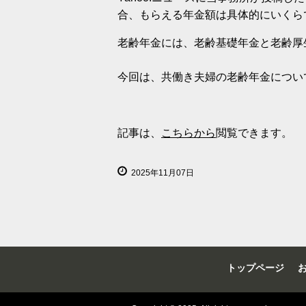
合、もらえる年金額は具体的にいくら
老齢年金には、老齢基礎年金と老齢厚
今回は、共働き夫婦の老齢年金につい
記事は、
こちらから
閲覧できます。
2025年11月07日
トップページ