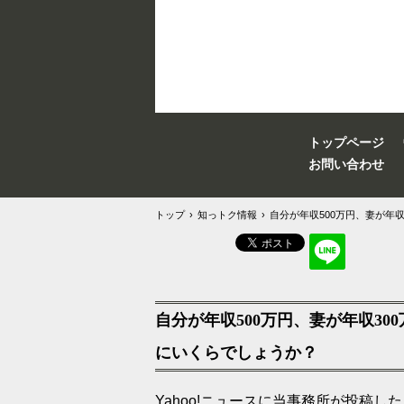
トップページ
お問い合わせ
トップ
›
知っトク情報
›
自分が年収500万円、妻が年
自分が年収500万円、妻が年収3
にいくらでしょうか？
Yahoo!ニュースに当事務所が投稿し