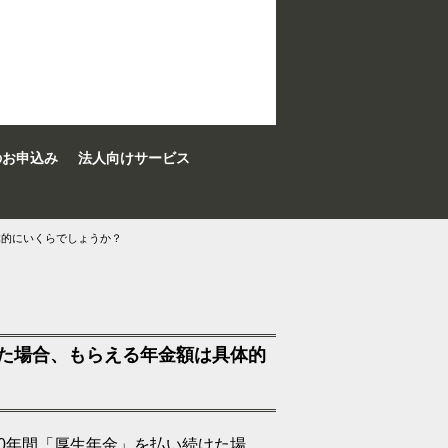
のお申込み
法人向けサービス
体的にいくらでしょうか？
けた場合、もらえる年金額は具体的
40年間「厚生年金」を払い続けた場