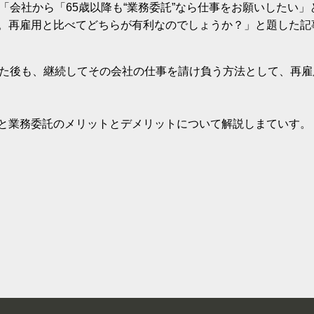
した「会社から「65歳以降も“業務委託”なら仕事をお願いした
。再雇用と比べてどちらが有利なのでしょうか？」と題した記
した後も、継続してその会社の仕事を請け負う方法として、再
と業務委託のメリットとデメリットについて解説しまていす。