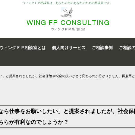
ウィングＦＰ相談室は、あなたの街のあなたのための相談室です。
ウィングＦＰ相談室とは
個人向けサービス
ご相談事例
ご相談
したい」と提案されましたが、社会保険や税金の扱いがどう変わるのか分かりません。再雇用
託”なら仕事をお願いしたい」と提案されましたが、社会
ちらが有利なのでしょうか？