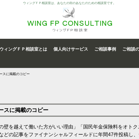
ウィングＦＰ相談室は、あなたの街のあなたのための相談室です。
ウィングＦＰ相談室とは
個人向けサービス
ご相談事例
ご相談
ュースに掲載のコピー
ュースに掲載のコピー
の壁を越えて働いた方がいい理由」「国民年金保険料をオトク
などの記事をファイナンシャルフィールドに年間47件投稿し