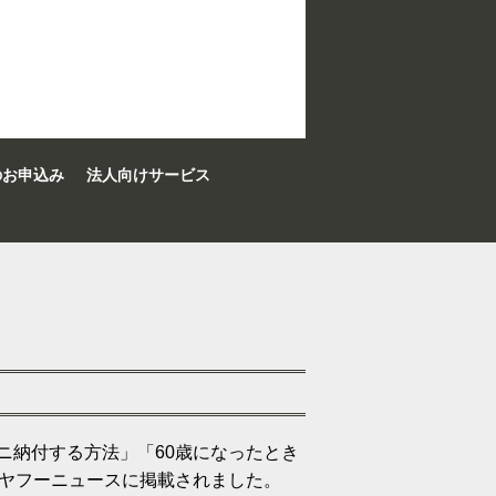
のお申込み
法人向けサービス
ニ納付する方法」「60歳になったとき
、ヤフーニュースに掲載されました。