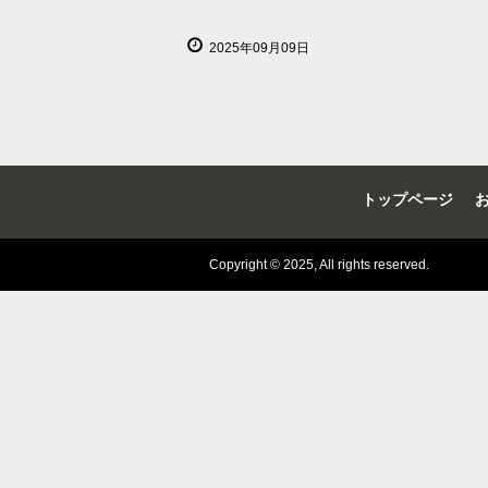
2025年09月09日
トップページ
Copyright © 2025, All rights reserved.